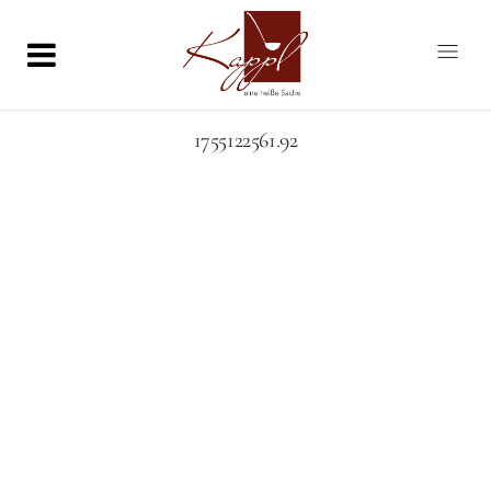
1755122561.92