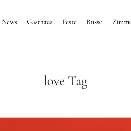
News
Gasthaus
Feste
Busse
Zimm
love Tag