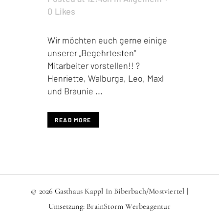
0
Likes
Wir möchten euch gerne einige
unserer „Begehrtesten“
Mitarbeiter vorstellen!! ?
Henriette, Walburga, Leo, Maxl
und Braunie ...
READ MORE
© 2026 Gasthaus Kappl In Biberbach/Mostviertel |
Umsetzung:
BrainStorm Werbeagentur