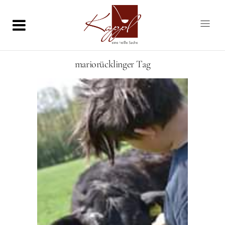
mariorücklinger Tag