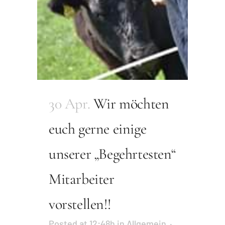
30 Apr.
Wir möchten
euch gerne einige
unserer „Begehrtesten“
Mitarbeiter
vorstellen!!
Posted at 12:48h
in
Allgemein