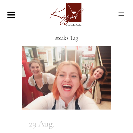
steaks Tag
29 Aug.