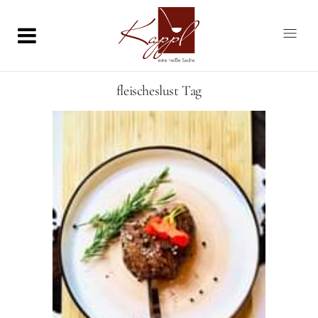
fleischeslust Tag