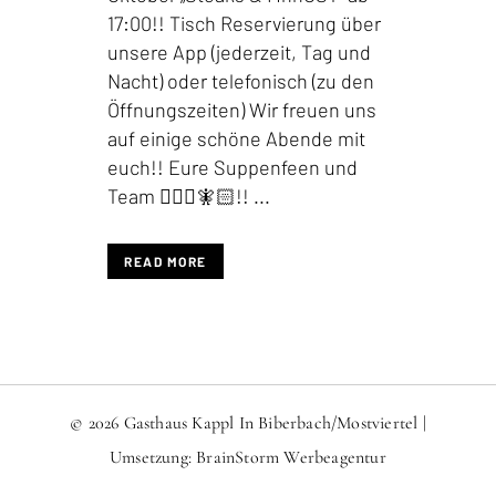
17:00!! Tisch Reservierung über
unsere App (jederzeit, Tag und
Nacht) oder telefonisch (zu den
Öffnungszeiten) Wir freuen uns
auf einige schöne Abende mit
euch!! Eure Suppenfeen und
Team 🧚🏻‍♀️🧚🏻!! ...
READ MORE
© 2026 Gasthaus Kappl In Biberbach/Mostviertel |
Umsetzung:
BrainStorm Werbeagentur