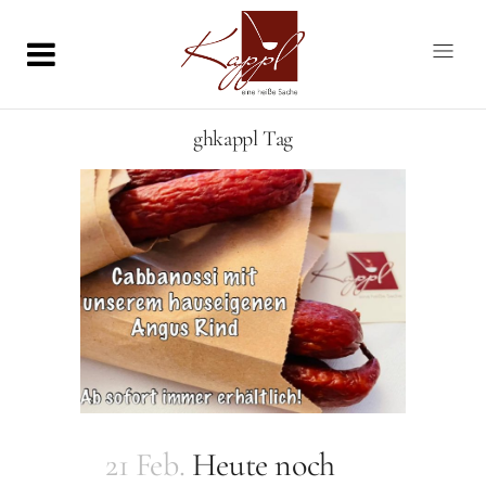
ghkappl Tag
21 Feb.
Heute noch