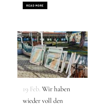
READ MORE
19 Feb.
Wir haben
wieder voll den