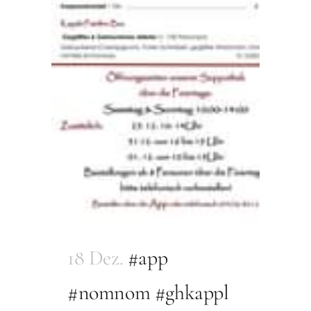
18 Dez.
#app
#nomnom #ghkappl