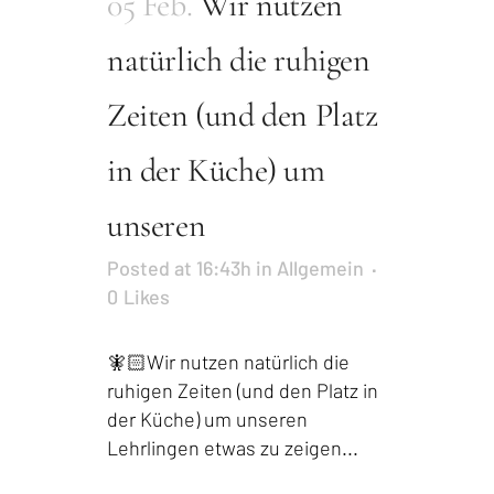
05 Feb.
Wir nutzen
natürlich die ruhigen
Zeiten (und den Platz
in der Küche) um
unseren
Posted at 16:43h
in
Allgemein
0
Likes
🧚🏻Wir nutzen natürlich die
ruhigen Zeiten (und den Platz in
der Küche) um unseren
Lehrlingen etwas zu zeigen...