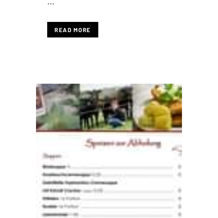
...
READ MORE