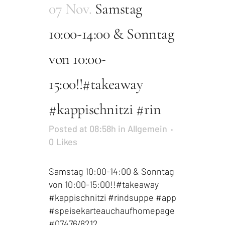
07 Nov.
Samstag
10:00-14:00 & Sonntag
von 10:00-
15:00!!#takeaway
#kappischnitzi #rin
Posted at 08:58h
in
Allgemein
0
Likes
Samstag 10:00-14:00 & Sonntag
von 10:00-15:00!!#takeaway
#kappischnitzi #rindsuppe #app
#speisekarteauchaufhomepage
#07476/8212 ...