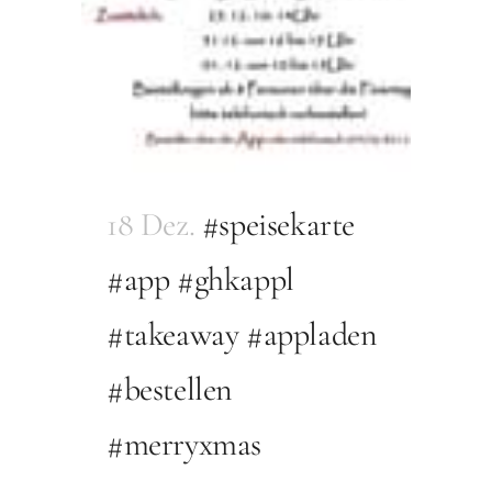
18 Dez.
#speisekarte
#app #ghkappl
#takeaway #appladen
#bestellen
#merryxmas