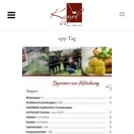
app Tag