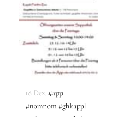
18 Dez.
#app
#nomnom #ghkappl