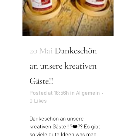
20 Mai
Dankeschön
an unsere kreativen
Gäste!!
Posted at 18:56h
in
Allgemein
0
Likes
Dankeschön an unsere
kreativen Gäste!!?❤️?? Es gibt
so viele gute Ideen was man