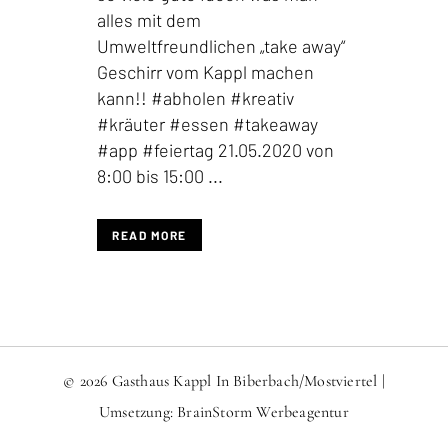
alles mit dem
Umweltfreundlichen „take away“
Geschirr vom Kappl machen
kann!! #abholen #kreativ
#kräuter #essen #takeaway
#app #feiertag 21.05.2020 von
8:00 bis 15:00 ...
READ MORE
© 2026 Gasthaus Kappl In Biberbach/Mostviertel |
Umsetzung:
BrainStorm Werbeagentur