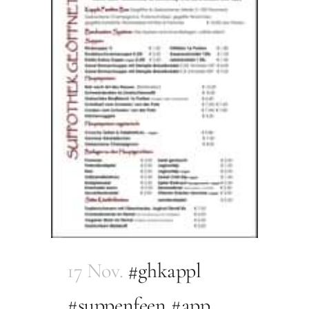
17 Nov.
#ghkappl
#suppenfeen #app