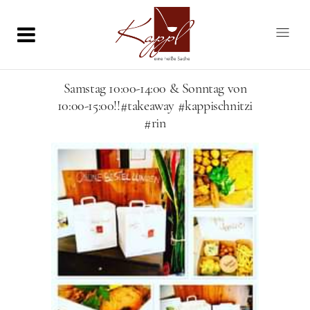
Samstag 10:00-14:00 & Sonntag von
10:00-15:00!!#takeaway #kappischnitzi
#rin