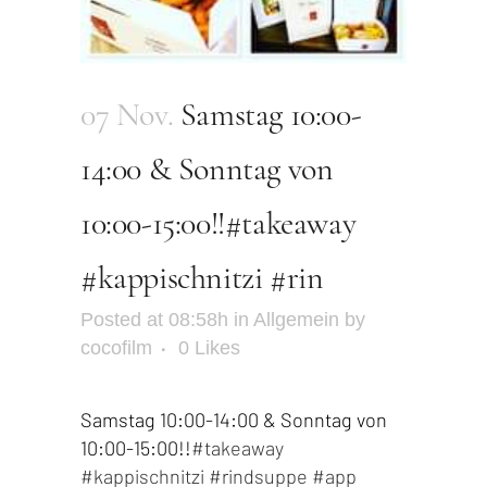
07 Nov.
Samstag 10:00-
14:00 & Sonntag von
10:00-15:00!!#takeaway
#kappischnitzi #rin
Posted at 08:58h
in
Allgemein
by
cocofilm
0
Likes
Samstag 10:00-14:00 & Sonntag von
10:00-15:00!!
#takeaway
#kappischnitzi
#rindsuppe
#app