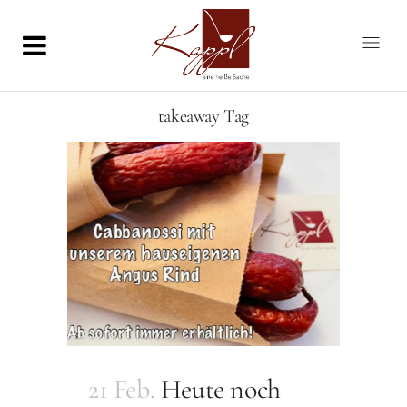
takeaway Tag
21 Feb.
Heute noch