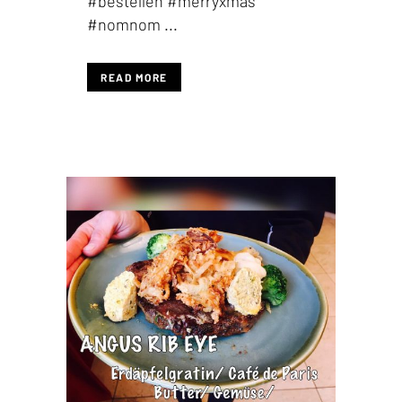
#bestellen #merryxmas
#nomnom ...
READ MORE