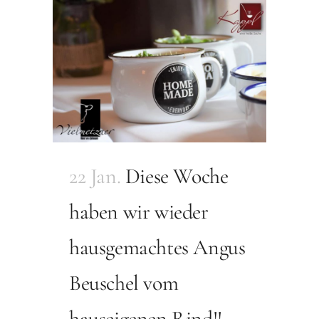
22 Jan.
Diese Woche
haben wir wieder
hausgemachtes Angus
Beuschel vom
hauseigenen Rind!!