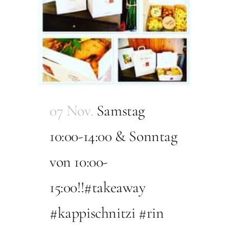
07 Nov.
Samstag
10:00-14:00 & Sonntag
von 10:00-
15:00!!#takeaway
#kappischnitzi #rin