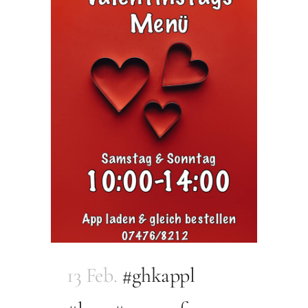
13 Feb.
#ghkappl