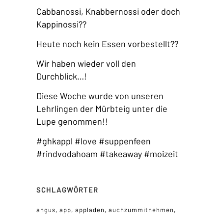
Cabbanossi, Knabbernossi oder doch
Kappinossi??
Heute noch kein Essen vorbestellt??
Wir haben wieder voll den
Durchblick…!
Diese Woche wurde von unseren
Lehrlingen der Mürbteig unter die
Lupe genommen!!
#ghkappl #love #suppenfeen
#rindvodahoam #takeaway #moizeit
SCHLAGWÖRTER
angus
app
appladen
auchzummitnehmen