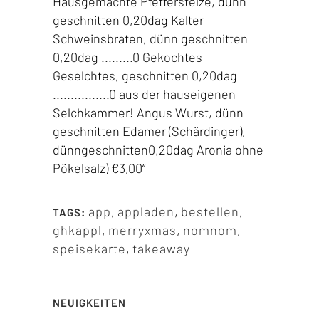
app
,
appladen
,
bestellen
,
TAGS:
ghkappl
,
merryxmas
,
nomnom
,
speisekarte
,
takeaway
NEUIGKEITEN