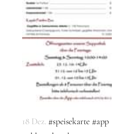
18 Dez.
#speisekarte #app