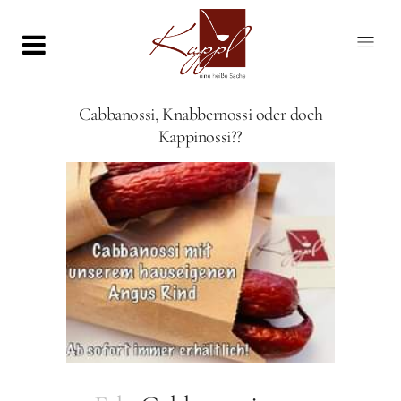
Cabbanossi, Knabbernossi oder doch
Kappinossi??