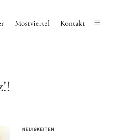
er
Mostviertel
Kontakt
!!
NEUIGKEITEN