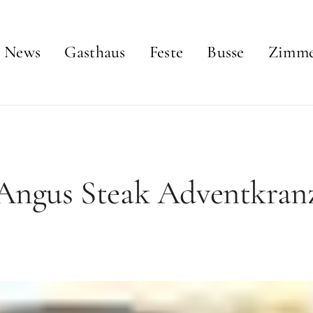
News
Gasthaus
Feste
Busse
Zimm
!Angus Steak Adventkranz