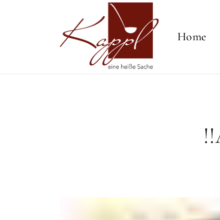
Home
!