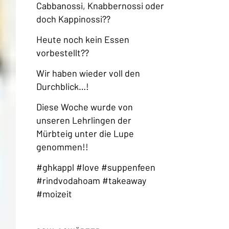
Cabbanossi, Knabbernossi oder
doch Kappinossi??
Heute noch kein Essen
vorbestellt??
Wir haben wieder voll den
Durchblick…!
Diese Woche wurde von
unseren Lehrlingen der
Mürbteig unter die Lupe
genommen!!
#ghkappl #love #suppenfeen
#rindvodahoam #takeaway
#moizeit