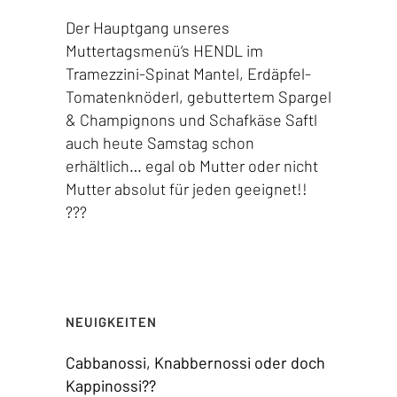
Der Hauptgang unseres
Muttertagsmenü‘s HENDL im
Tramezzini-Spinat Mantel, Erdäpfel-
Tomatenknöderl, gebuttertem Spargel
& Champignons und Schafkäse Saftl
auch heute Samstag schon
erhältlich… egal ob Mutter oder nicht
Mutter absolut für jeden geeignet!!
???
NEUIGKEITEN
Cabbanossi, Knabbernossi oder doch
Kappinossi??