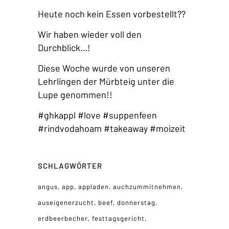
Heute noch kein Essen vorbestellt??
Wir haben wieder voll den
Durchblick…!
Diese Woche wurde von unseren
Lehrlingen der Mürbteig unter die
Lupe genommen!!
#ghkappl #love #suppenfeen
#rindvodahoam #takeaway #moizeit
SCHLAGWÖRTER
angus
app
appladen
auchzummitnehmen
auseigenerzucht
beef
donnerstag
erdbeerbecher
festtagsgericht