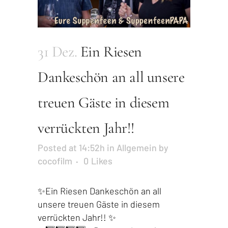
31 Dez.
Ein Riesen
Dankeschön an all unsere
treuen Gäste in diesem
verrückten Jahr!!
Posted at 14:52h
in
Allgemein
by
cocofilm
0
Likes
✨Ein Riesen Dankeschön an all
unsere treuen Gäste in diesem
verrückten Jahr!! ✨