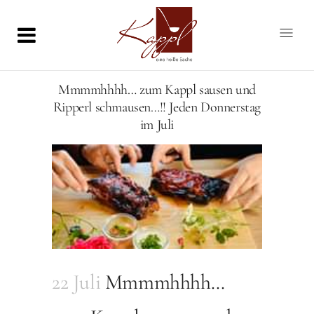
Mmmmhhhh… zum Kappl sausen und
Ripperl schmausen…!! Jeden Donnerstag
im Juli
22 Juli
Mmmmhhhh…