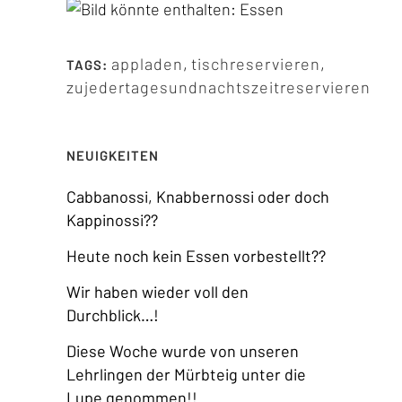
appladen
,
tischreservieren
,
TAGS:
zujedertagesundnachtszeitreservieren
NEUIGKEITEN
Cabbanossi, Knabbernossi oder doch
Kappinossi??
Heute noch kein Essen vorbestellt??
Wir haben wieder voll den
Durchblick…!
Diese Woche wurde von unseren
Lehrlingen der Mürbteig unter die
Lupe genommen!!