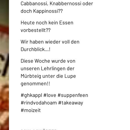
Cabbanossi, Knabbernossi oder
doch Kappinossi??
Heute noch kein Essen
vorbestellt??
Wir haben wieder voll den
Durchblick…!
Diese Woche wurde von
unseren Lehrlingen der
Mürbteig unter die Lupe
genommen!!
#ghkappl #love #suppenfeen
#rindvodahoam #takeaway
#moizeit