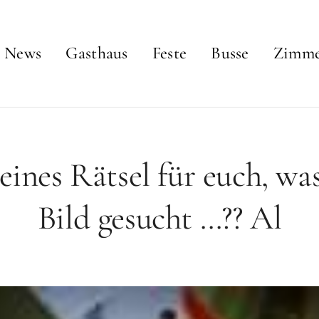
News
Gasthaus
Feste
Busse
Zimm
eines Rätsel für euch, wa
Bild gesucht …?? Al