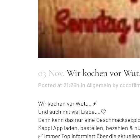
03 Nov.
Wir kochen vor Wut
Posted at 21:26h
in
Allgemein
by
cocofil
Wir kochen vor Wut…. ⚡️
Und auch mit viel Liebe….🤍
Dann kann das nur eine Geschmacksexpl
Kappl App laden, bestellen, bezahlen & nu
✅ Immer Top informiert über die aktuelle