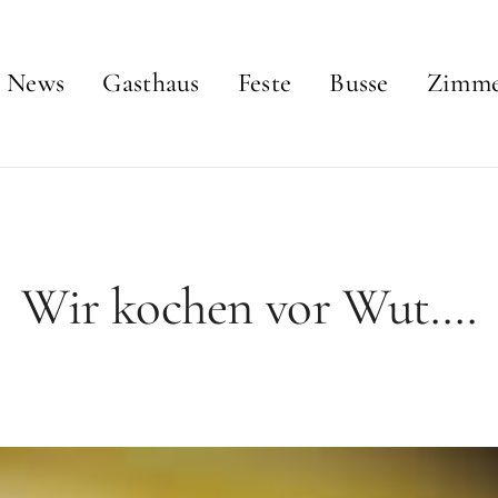
News
Gasthaus
Feste
Busse
Zimm
Wir kochen vor Wut….