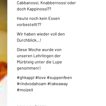
Cabbanossi, Knabbernossi oder
doch Kappinossi??
Heute noch kein Essen
vorbestellt??
Wir haben wieder voll den
Durchblick…!
Diese Woche wurde von
unseren Lehrlingen der
Mürbteig unter die Lupe
genommen!!
#ghkappl #love #suppenfeen
#rindvodahoam #takeaway
#moizeit