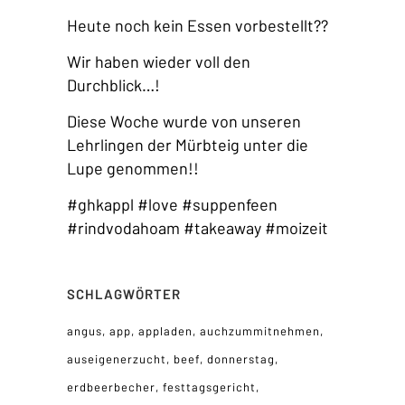
Heute noch kein Essen vorbestellt??
Wir haben wieder voll den
Durchblick…!
Diese Woche wurde von unseren
Lehrlingen der Mürbteig unter die
Lupe genommen!!
#ghkappl #love #suppenfeen
#rindvodahoam #takeaway #moizeit
SCHLAGWÖRTER
angus
app
appladen
auchzummitnehmen
auseigenerzucht
beef
donnerstag
erdbeerbecher
festtagsgericht